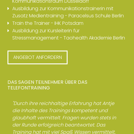
Kommunikationsraum Düsseldorf
Ausbildung zur Kommunikationstrainerin mit
Zusatz Medientraining - Paracelsus Schule Berlin
Train the Trainer - IHK Potsdam
Ausbildung zur Kursleiterin für
Stressmanagement - Taohealth Akademie Berlin
ANGEBOT ANFORDERN
DAS SAGEN TEILNEHMER ÜBER DAS
TELEFONTRAINING
"Durch ihre reichhaltige Erfahrung hat Antje
"
die Inhalte des Trainings kompetent und
u
glaubhaft vermittelt. Fragen wurden stets in
T
der Runde erfolgreich beantwortet. Das
Training hat mit viel Spaß Wissen vermittelt,