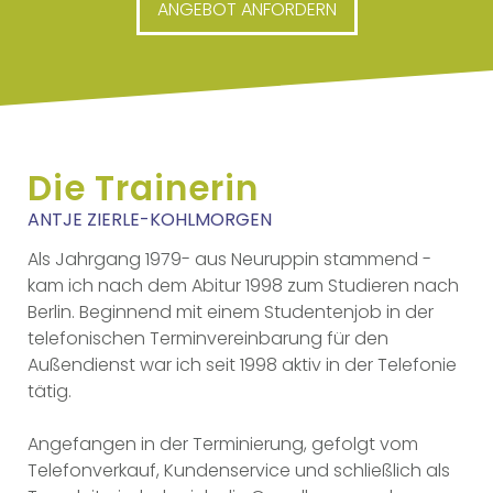
ANGEBOT ANFORDERN
START
LEISTUNGEN
Die Trainerin
ANTJE ZIERLE-KOHLMORGEN
ÜBER MICH
Als Jahrgang 1979- aus Neuruppin stammend -
kam ich nach dem Abitur 1998 zum Studieren nach
REFERENZEN
Berlin. Beginnend mit einem Studentenjob in der
telefonischen Terminvereinbarung für den
Außendienst war ich seit 1998 aktiv in der Telefonie
KONTAKT
tätig.
Angefangen in der Terminierung, gefolgt vom
Telefonverkauf, Kundenservice und schließlich als