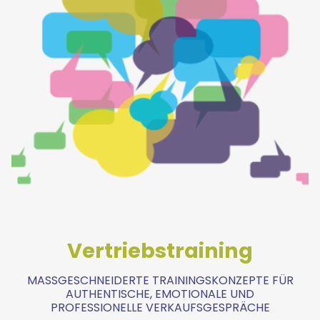
Vertriebstraining
MASSGESCHNEIDERTE TRAININGSKONZEPTE FÜR A
UTHENTISCHE, EMOTIONALE UND P
ROFESSIONELLE VERKAUFSGESPRÄCHE