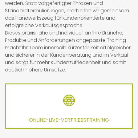
werden. Statt vorgefertigter Phrasen und
Standardformulierungen, erarbeiten wir gemeinsam
ÜBER MICH
das Handwerkszeug für kundenorientierte und
erfolgreiche Verkaufsgespräche.
Dieses praxisnahe und individuell an Ihre Branche,
REFERENZEN
Produkte und Anforderungen angepasste Training
macht Ihr Team innerhalb kürzester Zeit erfolgreicher
KONTAKT
und sicherer in der Kundenberatung und im Verkauf
und sorgt für mehr Kundenzufriedenheit und somit
deutlich höhere Umsätze.
ONLINE-LIVE-VERTRIEBSTRAINING